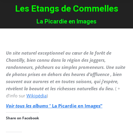
Les Etangs de Commelles
You are here:
La Picardie en Images
Un site naturel exceptionnel au cœur de la forêt de
Chantilly, bien connu dans la région des joggers,
randonneurs, pêcheurs ou simples promeneurs. Une suite
de photos prises en dehors des heures d’affluence , bien
souvent aux aurores et en toutes saisons, qui j’espère,
révèlent la beauté et les richesses naturelles du lieu.
( +
d’info sur
Wikipédia
)
Voir tous les albums
”
La Picardie en Images”
Share on Facebook